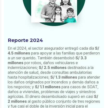
Reporte 2024
En el 2024, el sector asegurador entregó cada día
S/
4.5 millones
para apoyar a las familias que perdieron
a un ser querido. También desembolsó
S/ 3.3
millones
por robos, daños vehiculares e
indemnizaciones;
S/ 2.5 millones
destinados a la
atención de salud, desde consultas ambulatorias
hasta hospitalizaciones;
S/ 1.3 millones
para atender
los daños originados por incendios y demás daños a
los negocios; y
S/ 1.1 millones
para casos de SOAT,
daños a viviendas, problemas de viajes y siniestros
agrícolas. El dinero desembolsado superó en casi
S/
2 millones
al gasto público conjunto de tres regiones
y fue casi el doble de la inversión inicial para el