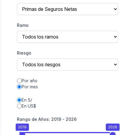
Ramo
Riesgo
Por año
Por mes
En S/
En US$
Rango de Años:
2019
-
2026
2019
2026