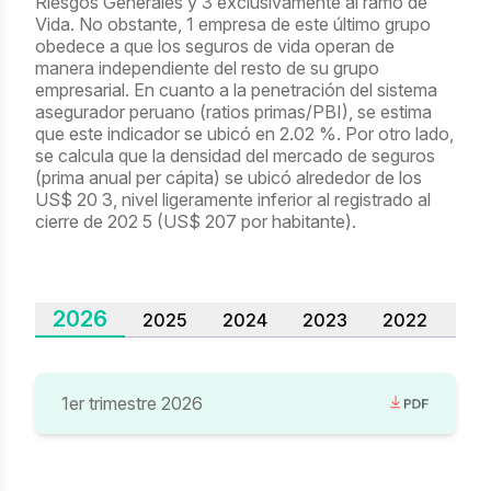
Riesgos Generales y 3 exclusivamente al ramo de
Vida. No obstante, 1 empresa de este último grupo
obedece a que los seguros de vida operan de
manera independiente del resto de su grupo
empresarial. En cuanto a la penetración del sistema
asegurador peruano (ratios primas/PBI), se estima
que este indicador se ubicó en 2.02 %. Por otro lado,
se calcula que la densidad del mercado de seguros
(prima anual per cápita) se ubicó alrededor de los
US$ 20 3, nivel ligeramente inferior al registrado al
cierre de 202 5 (US$ 207 por habitante).
2026
2025
2024
2023
2022
20
1er trimestre 2026