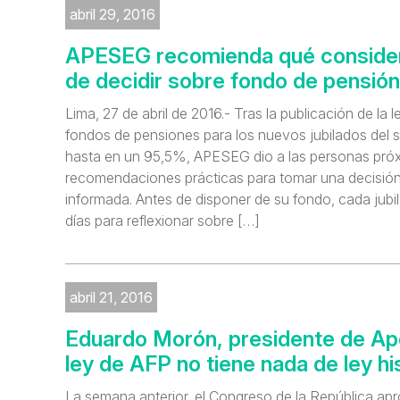
abril 29, 2016
APESEG recomienda qué consider
de decidir sobre fondo de pensión
Lima, 27 de abril de 2016.- Tras la publicación de la l
fondos de pensiones para los nuevos jubilados del 
hasta en un 95,5%, APESEG dio a las personas próxi
recomendaciones prácticas para tomar una decisió
informada. Antes de disponer de su fondo, cada jubil
días para reflexionar sobre […]
abril 21, 2016
Eduardo Morón, presidente de Ap
ley de AFP no tiene nada de ley hi
La semana anterior, el Congreso de la República apr