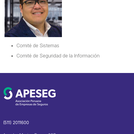
Comité de Sistemas
Comité de Seguridad de la Información
(511) 2011600