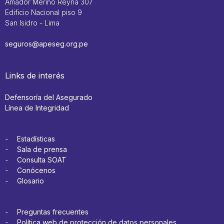
Amador Merino Reyna 307
Edificio Nacional piso 9
San Isidro - Lima
seguros@apeseg.org.pe
Links de interés
Defensoría del Asegurado
Línea de Integridad
Estadísticas
Sala de prensa
Consulta SOAT
Conócenos
Glosario
Preguntas frecuentes
Política web de protección de datos personales