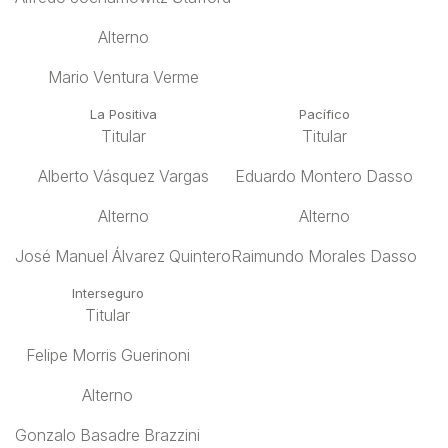
Alterno
Mario Ventura Verme
La Positiva
Pacífico
Titular
Titular
Alberto Vásquez Vargas
Eduardo Montero Dasso
Alterno
Alterno
José Manuel Álvarez Quintero
Raimundo Morales Dasso
Interseguro
Titular
Felipe Morris Guerinoni
Alterno
Gonzalo Basadre Brazzini