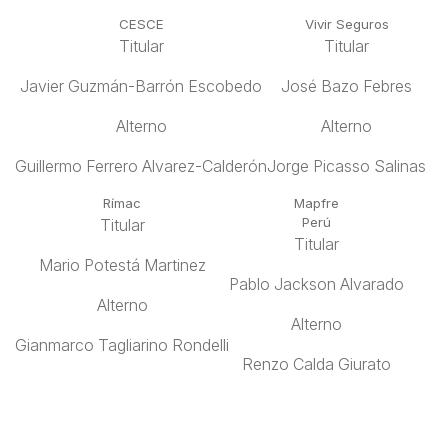
CESCE
Vivir Seguros
Titular
Titular
Javier Guzmán-Barrón Escobedo
José Bazo Febres
Alterno
Alterno
Guillermo Ferrero Alvarez-Calderón
Jorge Picasso Salinas
Rímac
Mapfre
Perú
Titular
Titular
Mario Potestá Martinez
Pablo Jackson Alvarado
Alterno
Alterno
Gianmarco Tagliarino Rondelli
Renzo Calda Giurato