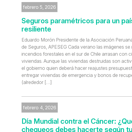
febrero 5, 2026
Seguros paramétricos para un pa
resiliente
Eduardo Morón Presidente de la Asociación Peruan
de Seguros, APESEG Cada verano las imágenes se r
incendios forestales en el sur de Chile arrasan con c
viviendas. Aunque las viviendas destruidas son activ
el gobierno quien deberá hacer reajustes presupuest
entregar viviendas de emergencia y bonos de recup
(alrededor […]
febrero 4, 2026
Día Mundial contra el Cáncer: ¿Qu
chequeos debes hacerte según t