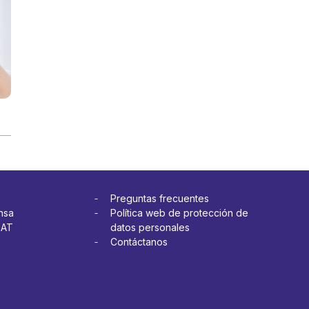
Preguntas frecuentes
nsa
Política web de protección de
OAT
datos personales
Contáctanos