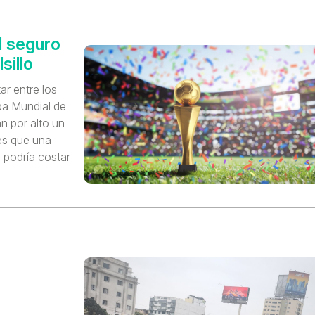
l seguro
sillo
ar entre los
pa Mundial de
n por alto un
 es que una
podría costar