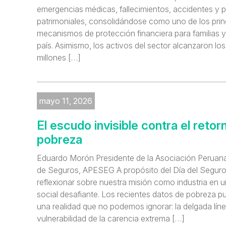
emergencias médicas, fallecimientos, accidentes y p
patrimoniales, consolidándose como uno de los prin
mecanismos de protección financiera para familias 
país. Asimismo, los activos del sector alcanzaron lo
millones […]
mayo 11, 2026
El escudo invisible contra el retorn
pobreza
Eduardo Morón Presidente de la Asociación Peruan
de Seguros, APESEG A propósito del Día del Seguro,
reflexionar sobre nuestra misión como industria en 
social desafiante. Los recientes datos de pobreza p
una realidad que no podemos ignorar: la delgada lín
vulnerabilidad de la carencia extrema […]