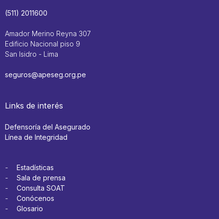
(511) 2011600
Amador Merino Reyna 307
Edificio Nacional piso 9
San Isidro - Lima
seguros@apeseg.org.pe
Links de interés
Defensoría del Asegurado
Línea de Integridad
Estadísticas
Sala de prensa
Consulta SOAT
Conócenos
Glosario