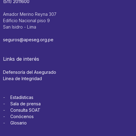
(511) 2011600
Amador Merino Reyna 307
Edificio Nacional piso 9
San Isidro - Lima
seguros@apeseg.org.pe
Links de interés
Defensoría del Asegurado
Línea de Integridad
Estadísticas
Sala de prensa
Consulta SOAT
Conócenos
Glosario