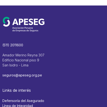
(511) 2011600
Amador Merino Reyna 307
Edificio Nacional piso 9
San Isidro - Lima
seguros@apeseg.org.pe
Links de interés
Defensoría del Asegurado
Línea de Integridad