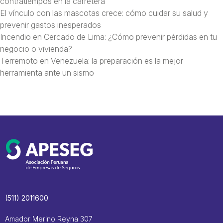
contratiempos en la carretera
El vínculo con las mascotas crece: cómo cuidar su salud y
prevenir gastos inesperados
Incendio en Cercado de Lima: ¿Cómo prevenir pérdidas en tu
negocio o vivienda?
Terremoto en Venezuela: la preparación es la mejor
herramienta ante un sismo
(511) 2011600
Amador Merino Reyna 307