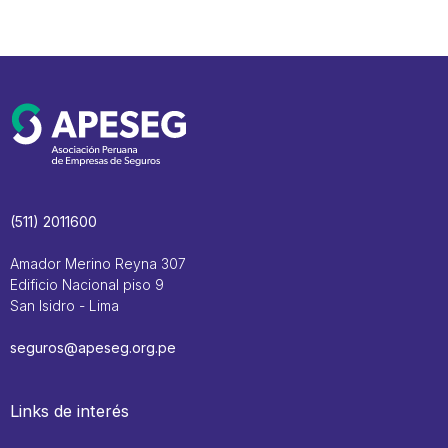
(511) 2011600
Amador Merino Reyna 307
Edificio Nacional piso 9
San Isidro - Lima
seguros@apeseg.org.pe
Links de interés