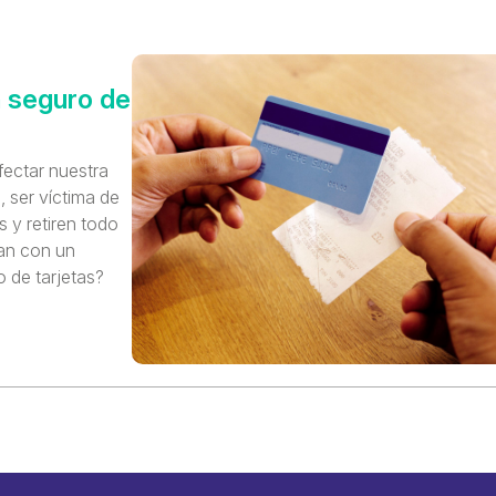
n seguro de
fectar nuestra
 ser víctima de
s y retiren todo
tan con un
 de tarjetas?