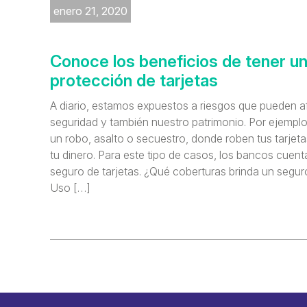
enero 21, 2020
Conoce los beneficios de tener u
protección de tarjetas
A diario, estamos expuestos a riesgos que pueden a
seguridad y también nuestro patrimonio. Por ejemplo,
un robo, asalto o secuestro, donde roben tus tarjeta
tu dinero. Para este tipo de casos, los bancos cuen
seguro de tarjetas. ¿Qué coberturas brinda un seguro
Uso […]