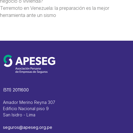
negocio o vivienda?
Terremoto en Venezuela: la preparación es la mejor
herramienta ante un sismo
(511) 2011600
Amador Merino Reyna 307
Edificio Nacional piso 9
San Isidro - Lima
seguros@apeseg.org.pe