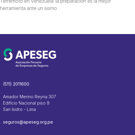
Terremoto en Venezuela: la preparación es la mejor
herramienta ante un sismo
(511) 2011600
Amador Merino Reyna 307
Edificio Nacional piso 9
San Isidro - Lima
seguros@apeseg.org.pe