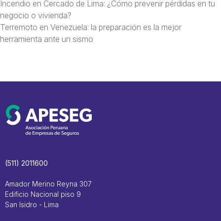
Incendio en Cercado de Lima: ¿Cómo prevenir pérdidas en tu
negocio o vivienda?
Terremoto en Venezuela: la preparación es la mejor
herramienta ante un sismo
(511) 2011600
Amador Merino Reyna 307
Edificio Nacional piso 9
San Isidro - Lima