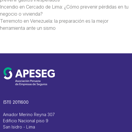
Incendio en Cercado de Lima: ¿Cómo prevenir pérdidas en tu
negocio o vivienda?
Terremoto en Venezuela: la preparación es la mejor
herramienta ante un sismo
(511) 2011600
Amador Merino Reyna 307
Edificio Nacional piso 9
San Isidro - Lima