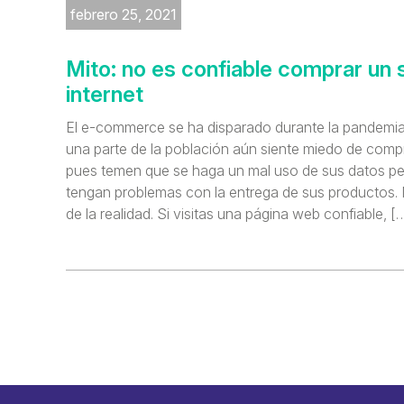
febrero 25, 2021
Mito: no es confiable comprar un 
internet
El e-commerce se ha disparado durante la pandemia
una parte de la población aún siente miedo de compra
pues temen que se haga un mal uso de sus datos pe
tengan problemas con la entrega de sus productos.
de la realidad. Si visitas una página web confiable, [