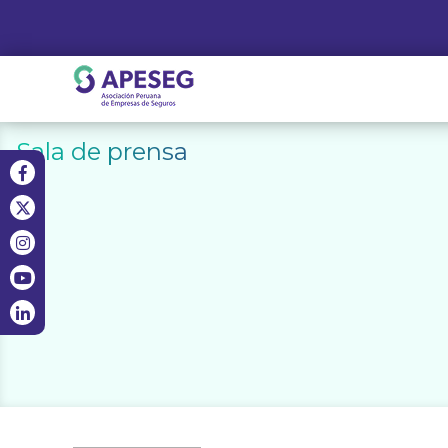
Skip
to
content
APESEG
Sala de prensa