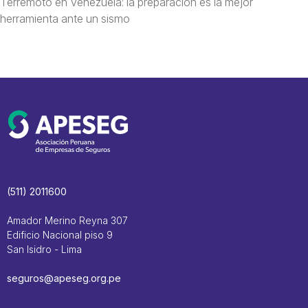
Terremoto en Venezuela: la preparación es la mejor
herramienta ante un sismo
(511) 2011600
Amador Merino Reyna 307
Edificio Nacional piso 9
San Isidro - Lima
seguros@apeseg.org.pe