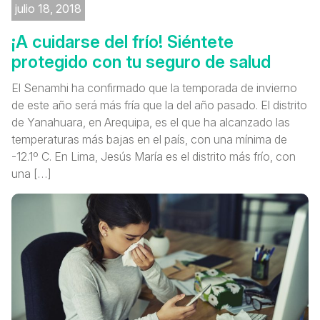
julio 18, 2018
¡A cuidarse del frío! Siéntete
protegido con tu seguro de salud
El Senamhi ha confirmado que la temporada de invierno
de este año será más fría que la del año pasado. El distrito
de Yanahuara, en Arequipa, es el que ha alcanzado las
temperaturas más bajas en el país, con una mínima de
-12.1º C. En Lima, Jesús María es el distrito más frío, con
una […]