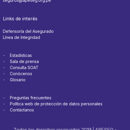
seguros@apeseg.org.pe
Links de interés
Defensoría del Asegurado
Línea de Integridad
Estadísticas
Sala de prensa
Consulta SOAT
Conócenos
Glosario
Preguntas frecuentes
Política web de protección de datos personales
Contáctanos
Todos los derechos reservados 2019 | APESEG -