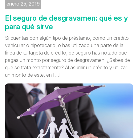
enero 25, 2019
El seguro de desgravamen: qué es y
para qué sirve
Si cuentas con algún tipo de préstamo, como un crédito
vehicular o hipotecario, o has utilizado una parte de la
línea de tu tarjeta de crédito, de seguro has notado que
pagas un monto por seguro de desgravamen. ¿Sabes de
qué se trata exactamente? Al asumir un crédito y utilizar
un monto de este, en […]