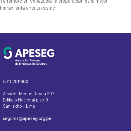
Terremoto en Venezuela: la preparación es la mejor
herramienta ante un sismo
(511) 2011600
Amador Merino Reyna 307
Edificio Nacional piso 9
San Isidro - Lima
seguros@apeseg.org.pe