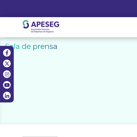
Skip
to
content
APESEG
Sala de prensa