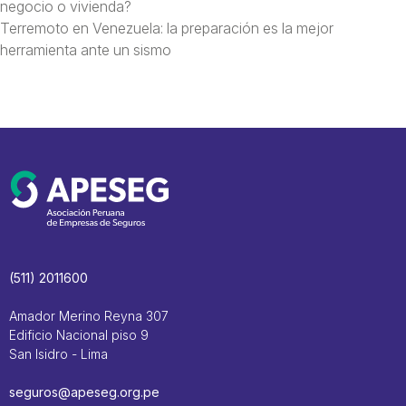
negocio o vivienda?
Terremoto en Venezuela: la preparación es la mejor
herramienta ante un sismo
(511) 2011600
Amador Merino Reyna 307
Edificio Nacional piso 9
San Isidro - Lima
seguros@apeseg.org.pe