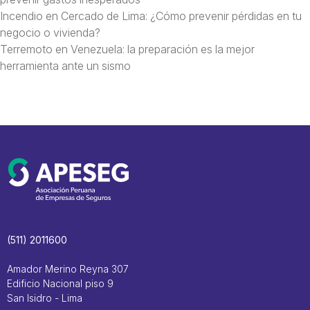
Incendio en Cercado de Lima: ¿Cómo prevenir pérdidas en tu
negocio o vivienda?
Terremoto en Venezuela: la preparación es la mejor
herramienta ante un sismo
(511) 2011600
Amador Merino Reyna 307
Edificio Nacional piso 9
San Isidro - Lima