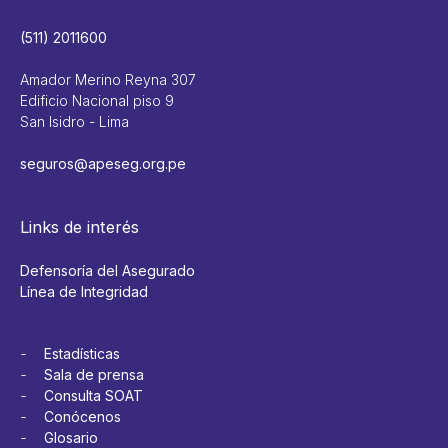
(511) 2011600
Amador Merino Reyna 307
Edificio Nacional piso 9
San Isidro - Lima
seguros@apeseg.org.pe
Links de interés
Defensoría del Asegurado
Línea de Integridad
Estadísticas
Sala de prensa
Consulta SOAT
Conócenos
Glosario