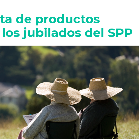
rta de productos
 los jubilados del SPP