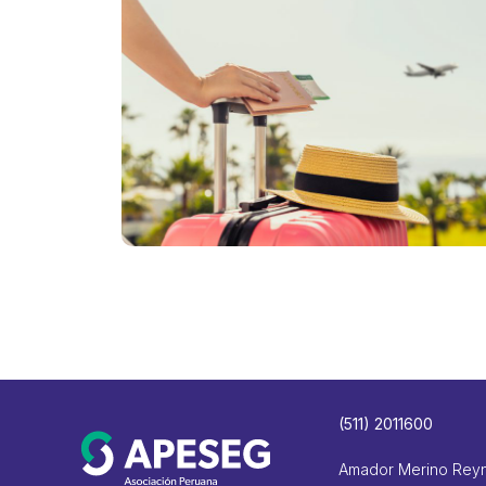
(511) 2011600
Amador Merino Rey