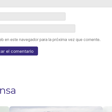
eb en este navegador para la próxima vez que comente.
ensa
Viajes por
Fies