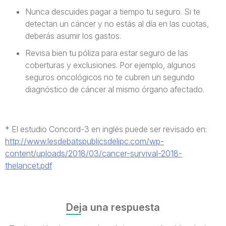
Nunca descuides pagar a tiempo tu seguro. Si te
detectan un cáncer y no estás al día en las cuotas,
deberás asumir los gastos.
Revisa bien tu póliza para estar seguro de las
coberturas y exclusiones. Por ejemplo, algunos
seguros oncológicos no te cubren un segundo
diagnóstico de cáncer al mismo órgano afectado.
* El estudio Concord-3 en inglés puede ser revisado en:
http://www.lesdebatspublicsdelipc.com/wp-
content/uploads/2018/03/cancer-survival-2018-
thelancet.pdf
Deja una respuesta