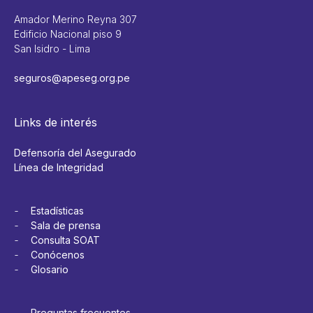
Amador Merino Reyna 307
Edificio Nacional piso 9
San Isidro - Lima
seguros@apeseg.org.pe
Links de interés
Defensoría del Asegurado
Línea de Integridad
Estadísticas
Sala de prensa
Consulta SOAT
Conócenos
Glosario
Preguntas frecuentes