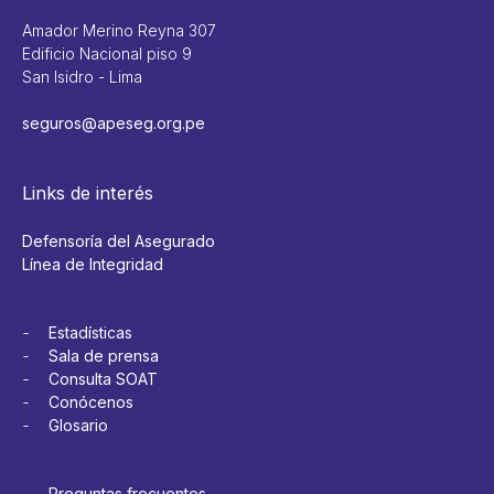
Amador Merino Reyna 307
Edificio Nacional piso 9
San Isidro - Lima
seguros@apeseg.org.pe
Links de interés
Defensoría del Asegurado
Línea de Integridad
Estadísticas
Sala de prensa
Consulta SOAT
Conócenos
Glosario
Preguntas frecuentes