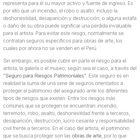
representa para él su mayor activo y fuente de ingreso. Es
por ello que un incendio, el robo o asalto; incluso la
deshonestidad, desaparición y destrucción, o alguna estafa
o daño de su obra puede significar una perdida invaluable
para el artista. Para evitar este riesgo, normalmente se
contratan seguros específicos para obras de arte, los
cuales por ahora no se venden en el Perú.
Sin embargo, es posible cubrir en parte el riesgo para el
artista, la galería o el museo, según sea el caso, a través del
“Seguro para Riesgos Patrimoniales”
. Este seguro es en
realidad la suma de una serie de seguros orientados a
proteger el patrimonio del asegurado ante los diferentes
tipos de riesgos que existen. Entre los riesgos más
comunes que se protegen se encuentran: incendio,
terremoto, robo, asalto, deshonestidad frente a terceros,
desaparición, destrucción, lucro cesante y responsabilidad
civil frente a terceros. En el caso del artista, el patrimonio
que se busca proteger son las
obras de arte,
por lo que