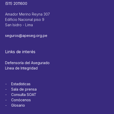
(511) 2011600
Amador Merino Reyna 307
Edificio Nacional piso 9
San Isidro - Lima
seguros@apeseg.org.pe
Links de interés
Defensoría del Asegurado
Línea de Integridad
Estadísticas
Sala de prensa
Consulta SOAT
Conócenos
Glosario