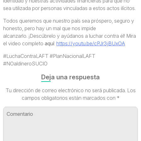
identidad y nuestras actividades financieras para que no
sea utilizada por personas vinculadas a estos actos ilícitos.
Todos queremos que nuestro país sea próspero, seguro y
honesto, pero hay un mal que nos impide
alcanzarlo. ¡Descúbrelo y ayúdanos a luchar contra él! Mira
el video completo
aquí
:
https://youtu.be/cPJr3jBUxOA
#LuchaContraLAFT #PlanNacionalLAFT
#NOaldineroSUCIO
Deja una respuesta
Tu dirección de correo electrónico no será publicada.
Los
campos obligatorios están marcados con
*