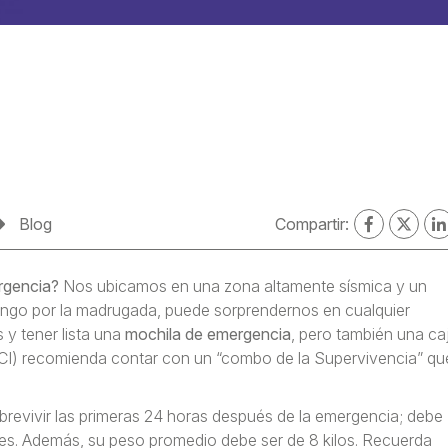
Blog
Compartir:
rgencia?
Nos ubicamos en una zona altamente sísmica y un
ingo por la madrugada, puede sorprendernos en cualquier
y tener lista una
mochila de emergencia
, pero también una ca
DECI) recomienda contar con un “combo de la Supervivencia” qu
sobrevivir las primeras 24 horas después de la emergencia; debe
tales. Además, su peso promedio debe ser de 8 kilos. Recuerda