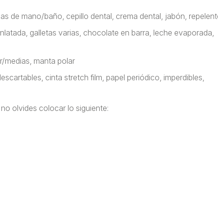
allas de mano/baño, cepillo dental, crema dental, jabón, repelent
latada, galletas varias, chocolate en barra, leche evaporada,
r/medias, manta polar
escartables, cinta stretch film, papel periódico, imperdibles,
no olvides colocar lo siguiente: