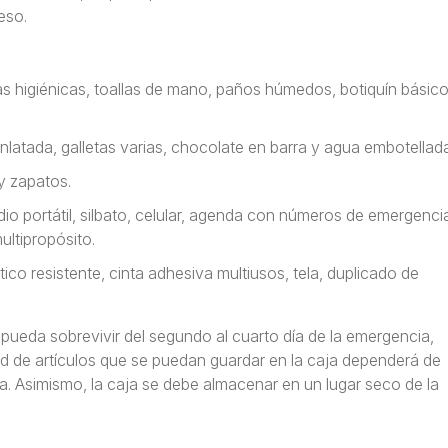
eso.
llas higiénicas, toallas de mano, paños húmedos, botiquín básico
latada, galletas varias, chocolate en barra y agua embotellada
y zapatos.
io portátil, silbato, celular, agenda con números de emergenci
ltipropósito.
tico resistente, cinta adhesiva multiusos, tela, duplicado de
a pueda sobrevivir del segundo al cuarto día de la emergencia,
ad de artículos que se puedan guardar en la caja dependerá de
a. Asimismo, la caja se debe almacenar en un lugar seco de la