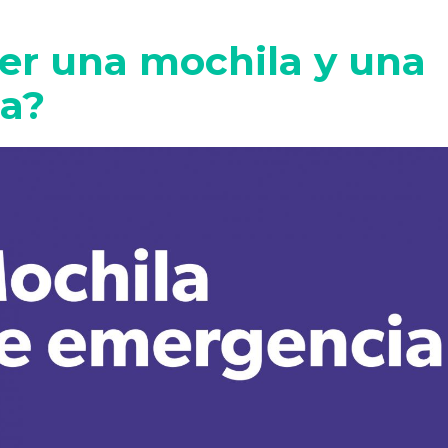
er una mochila y una
ia?