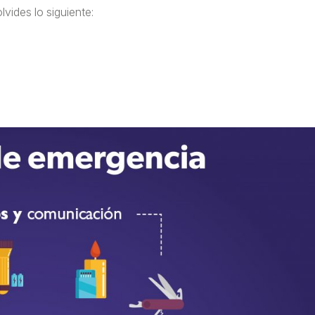
lvides lo siguiente: