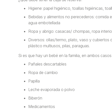
Higiene: papel higiénico, toallas higiénicas, to
Bebidas y alimentos no perecederos: comida en
agua embotellada
Ropa y abrigo: casacas/ chompas, ropa interio
Diversos: ollas/termo, plato, vaso y cubiertos d
plástico multiusos, pilas, paraguas.
Si es que hay un bebé en la familia, en ambos casos 
Pañales descartables
Ropa de cambio
Papilla
Leche evaporada o polvo
Biberón
Medicamentos