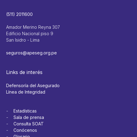
(511) 2011600
Amador Merino Reyna 307
Edificio Nacional piso 9
San Isidro - Lima
seguros@apeseg.org.pe
Links de interés
Defensoría del Asegurado
Línea de Integridad
Estadísticas
Sala de prensa
Consulta SOAT
Conócenos
Glosario