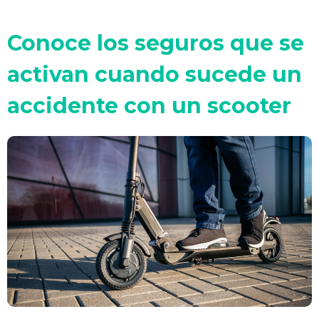
Conoce los seguros que se
activan cuando sucede un
accidente con un scooter