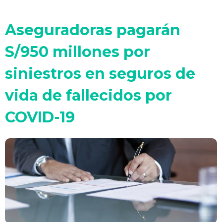
Aseguradoras pagarán
S/950 millones por
siniestros en seguros de
vida de fallecidos por
COVID-19