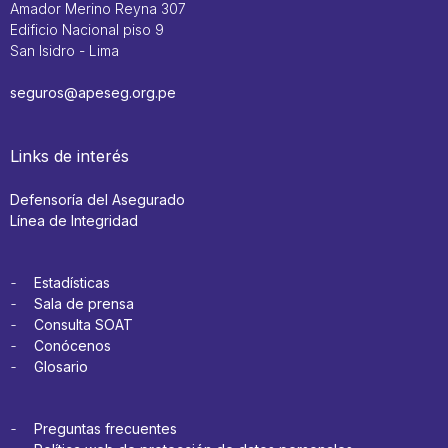
Amador Merino Reyna 307
Edificio Nacional piso 9
San Isidro - Lima
seguros@apeseg.org.pe
Links de interés
Defensoría del Asegurado
Línea de Integridad
Estadísticas
Sala de prensa
Consulta SOAT
Conócenos
Glosario
Preguntas frecuentes