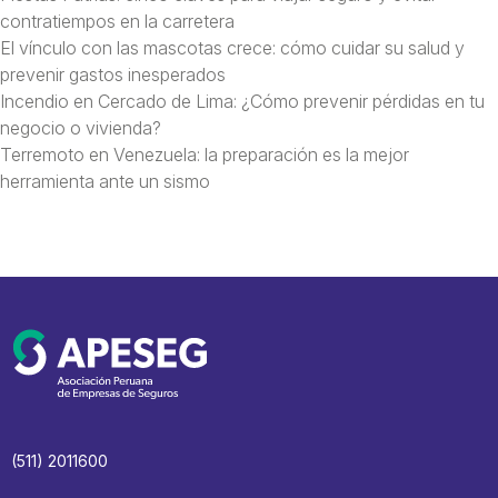
contratiempos en la carretera
El vínculo con las mascotas crece: cómo cuidar su salud y
prevenir gastos inesperados
Incendio en Cercado de Lima: ¿Cómo prevenir pérdidas en tu
negocio o vivienda?
Terremoto en Venezuela: la preparación es la mejor
herramienta ante un sismo
(511) 2011600