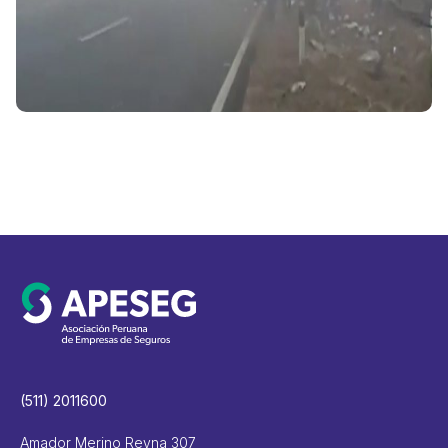
(511) 2011600
Amador Merino Reyna 307