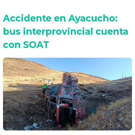
Accidente en Ayacucho:
bus interprovincial cuenta
con SOAT