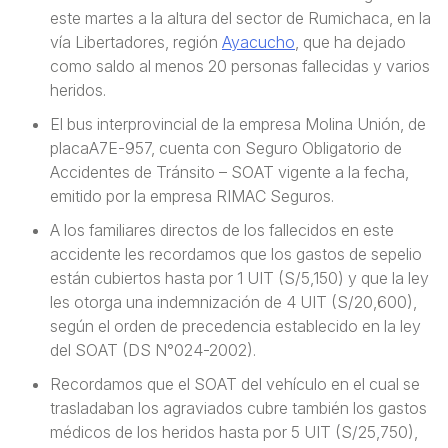
este martes a la altura del sector de Rumichaca, en la
vía Libertadores, región
Ayacucho
, que ha dejado
como saldo al menos 20 personas fallecidas y varios
heridos.
El bus interprovincial de la empresa Molina Unión, de
placaA7E-957, cuenta con Seguro Obligatorio de
Accidentes de Tránsito – SOAT vigente a la fecha,
emitido por la empresa RIMAC Seguros.
A los familiares directos de los fallecidos en este
accidente les recordamos que los gastos de sepelio
están cubiertos hasta por 1 UIT (S/5,150) y que la ley
les otorga una indemnización de 4 UIT (S/20,600),
según el orden de precedencia establecido en la ley
del SOAT (DS N°024-2002).
Recordamos que el SOAT del vehículo en el cual se
trasladaban los agraviados cubre también los gastos
médicos de los heridos hasta por 5 UIT (S/25,750),