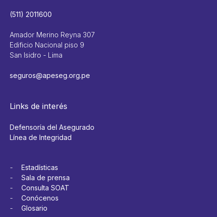
(511) 2011600
Amador Merino Reyna 307
Edificio Nacional piso 9
San Isidro - Lima
seguros@apeseg.org.pe
Links de interés
Defensoría del Asegurado
Línea de Integridad
Estadísticas
Sala de prensa
Consulta SOAT
Conócenos
Glosario