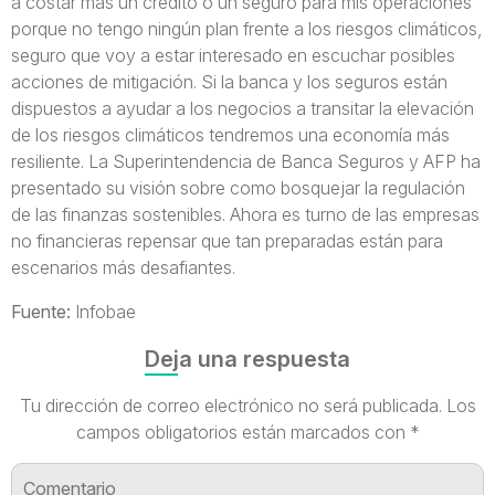
a costar más un crédito o un seguro para mis operaciones
porque no tengo ningún plan frente a los riesgos climáticos,
seguro que voy a estar interesado en escuchar posibles
acciones de mitigación. Si la banca y los seguros están
dispuestos a ayudar a los negocios a transitar la elevación
de los riesgos climáticos tendremos una economía más
resiliente. La Superintendencia de Banca Seguros y AFP ha
presentado su visión sobre como bosquejar la regulación
de las finanzas sostenibles. Ahora es turno de las empresas
no financieras repensar que tan preparadas están para
escenarios más desafiantes.
Fuente:
Infobae
Deja una respuesta
Tu dirección de correo electrónico no será publicada.
Los
campos obligatorios están marcados con
*