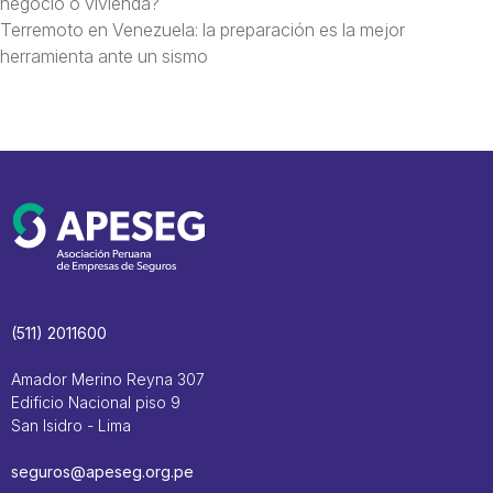
negocio o vivienda?
Terremoto en Venezuela: la preparación es la mejor
herramienta ante un sismo
(511) 2011600
Amador Merino Reyna 307
Edificio Nacional piso 9
San Isidro - Lima
seguros@apeseg.org.pe