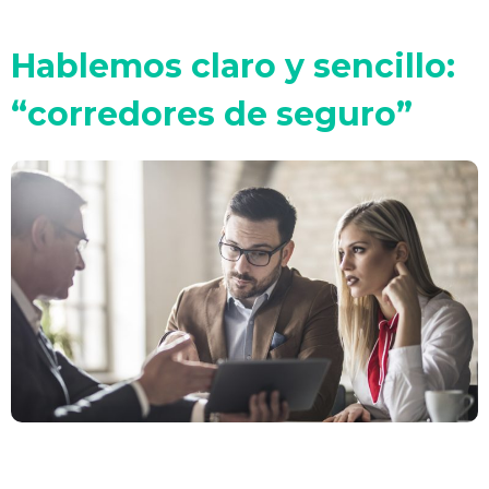
Hablemos claro y sencillo:
“corredores de seguro”