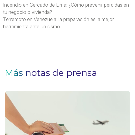
Incendio en Cercado de Lima: ¿Cómo prevenir pérdidas en
tu negocio o vivienda?
Terremoto en Venezuela: la preparación es la mejor
herramienta ante un sismo
Más notas de prensa
V
F
Pa
q
si