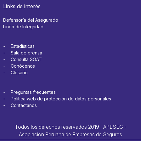
Links de interés
Defensoría del Asegurado
Línea de Integridad
Estadísticas
Sala de prensa
Consulta SOAT
Conócenos
Glosario
Preguntas frecuentes
Política web de protección de datos personales
Contáctanos
Todos los derechos reservados 2019 | APESEG -
Asociación Peruana de Empresas de Seguros