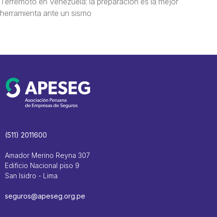
Terremoto en Venezuela: la preparación es la mejor
herramienta ante un sismo
(511) 2011600
Amador Merino Reyna 307
Edificio Nacional piso 9
San Isidro - Lima
seguros@apeseg.org.pe