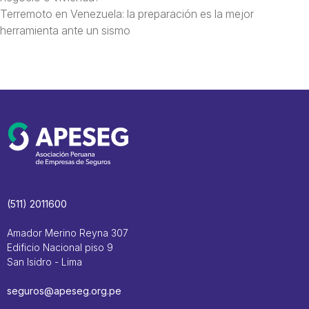
Terremoto en Venezuela: la preparación es la mejor
herramienta ante un sismo
(511) 2011600
Amador Merino Reyna 307
Edificio Nacional piso 9
San Isidro - Lima
seguros@apeseg.org.pe