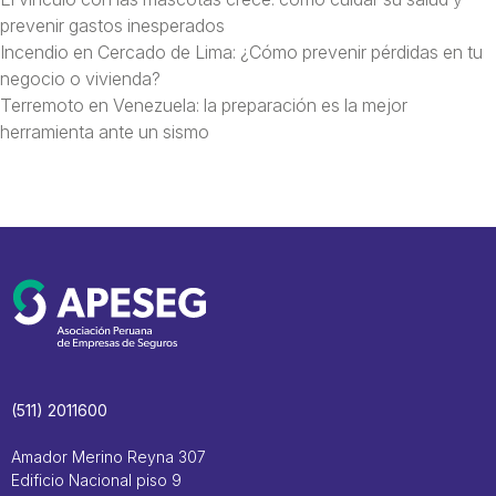
prevenir gastos inesperados
Incendio en Cercado de Lima: ¿Cómo prevenir pérdidas en tu
negocio o vivienda?
Terremoto en Venezuela: la preparación es la mejor
herramienta ante un sismo
(511) 2011600
Amador Merino Reyna 307
Edificio Nacional piso 9