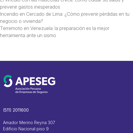
prevenir gastos inesperados
Incendio en Cercado de Lima: ¿Cómo prevenir pérdidas en tu
negocio o vivienda?
Terremoto en Venezuela: la preparación es la mejor
herramienta ante un sismo
(511) 2011600
Amador Merino Reyna 307
Edificio Nacional piso 9