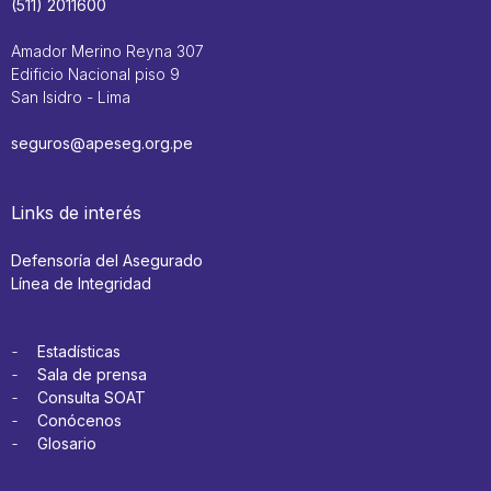
(511) 2011600
Amador Merino Reyna 307
Edificio Nacional piso 9
San Isidro - Lima
seguros@apeseg.org.pe
Links de interés
Defensoría del Asegurado
Línea de Integridad
Estadísticas
Sala de prensa
Consulta SOAT
Conócenos
Glosario