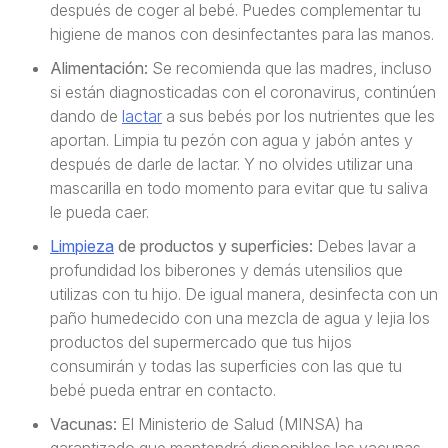
después de coger al bebé. Puedes complementar tu
higiene de manos con desinfectantes para las manos.
Alimentación:
Se recomienda que las madres, incluso
si están diagnosticadas con el coronavirus, continúen
dando de
lactar
a sus bebés por los nutrientes que les
aportan. Limpia tu pezón con agua y jabón antes y
después de darle de lactar. Y no olvides utilizar una
mascarilla en todo momento para evitar que tu saliva
le pueda caer.
Limpieza
de productos y superficies:
Debes lavar a
profundidad los biberones y demás utensilios que
utilizas con tu hijo. De igual manera, desinfecta con un
paño humedecido con una mezcla de agua y lejia los
productos del supermercado que tus hijos
consumirán y todas las superficies con las que tu
bebé pueda entrar en contacto.
Vacunas:
El Ministerio de Salud (MINSA) ha