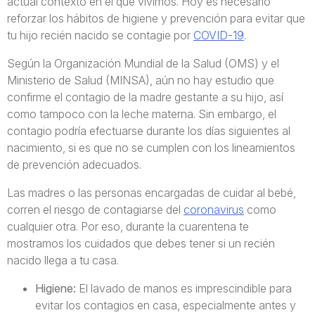
actual contexto en el que vivimos. Hoy es necesario
reforzar los hábitos de higiene y prevención para evitar que
tu hijo recién nacido se contagie por
COVID-19
.
Según la Organización Mundial de la Salud (OMS) y el
Ministerio de Salud (MINSA), aún no hay estudio que
confirme el contagio de la madre gestante a su hijo, así
como tampoco con la leche materna. Sin embargo, el
contagio podría efectuarse durante los días siguientes al
nacimiento, si es que no se cumplen con los lineamientos
de prevención adecuados.
Las madres o las personas encargadas de cuidar al bebé,
corren el riesgo de contagiarse del
coronavirus
como
cualquier otra. Por eso, durante la cuarentena te
mostramos los cuidados que debes tener si un recién
nacido llega a tu casa.
Higiene:
El lavado de manos es imprescindible para
evitar los contagios en casa, especialmente antes y