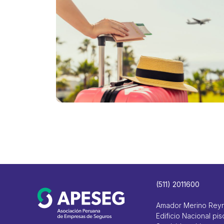
(511) 2011600
Amador Merino Rey
Edificio Nacional pis