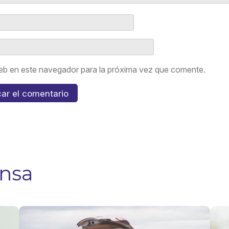
eb en este navegador para la próxima vez que comente.
ensa
Viajes por
Fies
Fiestas
Patr