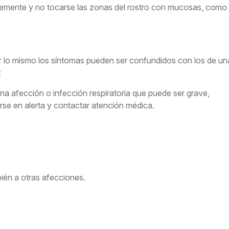
emente y no tocarse las zonas del rostro con mucosas, como
 lo mismo los síntomas pueden ser confundidos con los de un
:
a afección o infección respiratoria que puede ser grave,
se en alerta y contactar atención médica.
én a otras afecciones.