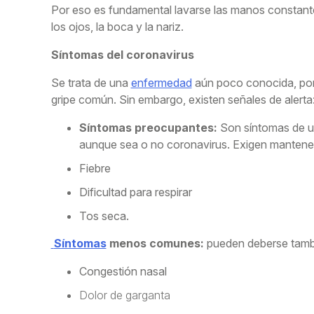
Por eso es fundamental lavarse las manos constant
los ojos, la boca y la nariz.
Síntomas del coronavirus
Se trata de una
enfermedad
aún poco conocida, por
gripe común. Sin embargo, existen señales de alerta
Síntomas preocupantes:
Son síntomas de un
aunque sea o no coronavirus. Exigen mantener
Fiebre
Dificultad para respirar
Tos seca.
Síntomas
menos comunes:
pueden deberse tambi
Congestión nasal
Dolor de garganta