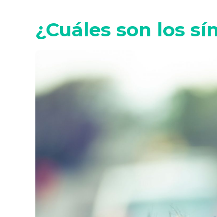
¿Cuáles son los s