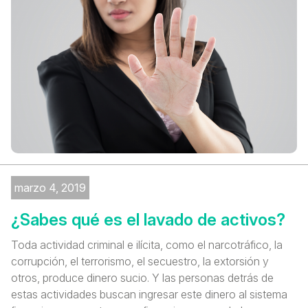
marzo 4, 2019
¿Sabes qué es el lavado de activos?
Toda actividad criminal e ilícita, como el narcotráfico, la
corrupción, el terrorismo, el secuestro, la extorsión y
otros, produce dinero sucio. Y las personas detrás de
estas actividades buscan ingresar este dinero al sistema