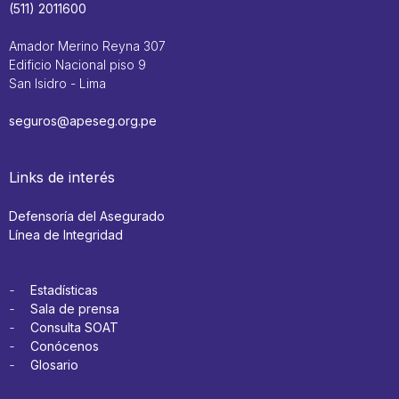
(511) 2011600
Amador Merino Reyna 307
Edificio Nacional piso 9
San Isidro - Lima
seguros@apeseg.org.pe
Links de interés
Defensoría del Asegurado
Línea de Integridad
Estadísticas
Sala de prensa
Consulta SOAT
Conócenos
Glosario