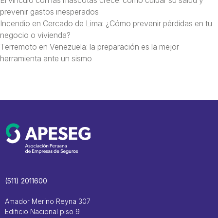
prevenir gastos inesperados
Incendio en Cercado de Lima: ¿Cómo prevenir pérdidas en tu
negocio o vivienda?
Terremoto en Venezuela: la preparación es la mejor
herramienta ante un sismo
(511) 2011600
Amador Merino Reyna 307
Edificio Nacional piso 9