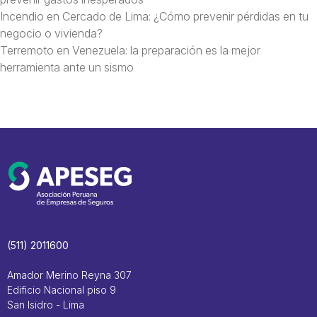
Incendio en Cercado de Lima: ¿Cómo prevenir pérdidas en tu
negocio o vivienda?
Terremoto en Venezuela: la preparación es la mejor
herramienta ante un sismo
(511) 2011600
Amador Merino Reyna 307
Edificio Nacional piso 9
San Isidro - Lima