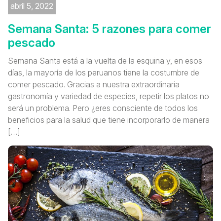
abril 5, 2022
Semana Santa: 5 razones para comer
pescado
Semana Santa está a la vuelta de la esquina y, en esos
días, la mayoría de los peruanos tiene la costumbre de
comer pescado. Gracias a nuestra extraordinaria
gastronomía y variedad de especies, repetir los platos no
será un problema. Pero ¿eres consciente de todos los
beneficios para la salud que tiene incorporarlo de manera
[…]