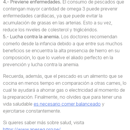
4.- Previene enfermedades.
El consumo de pescados que
contengan mayor cantidad de omega 3 puede prevenir
enfermedades cardíacas, ya que puede evitar la
acumulación de grasas en las arterias. Esto a su vez,
reduce los niveles de colesterol y triglicéridos.
5.- Lucha contra la anemia.
Los doctores recomiendan
comerlo desde la infancia debido a que entre sus muchos
beneficios se encuentra la alta presencia de hierro en su
composición, lo que lo vuelve el aliado perfecto en la
prevención y lucha contra la anemia.
Recuerda, además, que el pescado es un alimento que se
cocina en menos tiempo en comparación a otras carnes, lo
cual te ayudará a ahorrar gas o electricidad al momento de
la preparación. Finalmente, no olvides que para tener una
vida saludable
es necesario comer balanceado
y
ejercitarse constantemente.
Si quieres saber más sobre salud, visita
https://www.apeseg.org.pe/
.