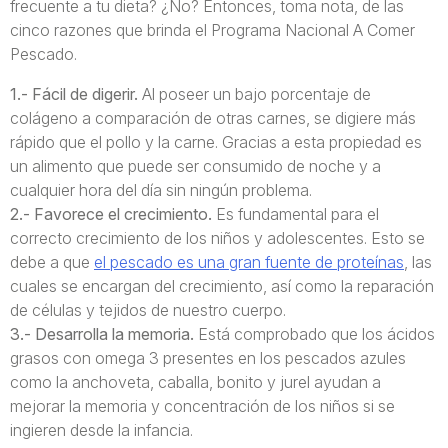
frecuente a tu dieta? ¿No? Entonces, toma nota, de las
cinco razones que brinda el Programa Nacional A Comer
Pescado.
1.- Fácil de digerir.
Al poseer un bajo porcentaje de
colágeno a comparación de otras carnes, se digiere más
rápido que el pollo y la carne. Gracias a esta propiedad es
un alimento que puede ser consumido de noche y a
cualquier hora del día sin ningún problema.
2.- Favorece el crecimiento.
Es fundamental para el
correcto crecimiento de los niños y adolescentes. Esto se
debe a que
el pescado es una gran fuente de proteínas
, las
cuales se encargan del crecimiento, así como la reparación
de células y tejidos de nuestro cuerpo.
3.- Desarrolla la memoria.
Está comprobado que los ácidos
grasos con omega 3 presentes en los pescados azules
como la anchoveta, caballa, bonito y jurel ayudan a
mejorar la memoria y concentración de los niños si se
ingieren desde la infancia.