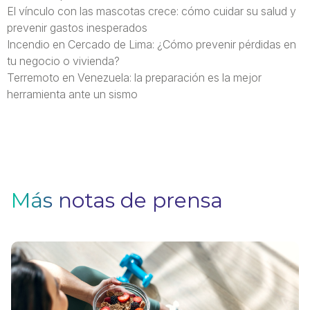
El vínculo con las mascotas crece: cómo cuidar su salud y
prevenir gastos inesperados
Incendio en Cercado de Lima: ¿Cómo prevenir pérdidas en
tu negocio o vivienda?
Terremoto en Venezuela: la preparación es la mejor
herramienta ante un sismo
Más notas de prensa
H
p
p
i