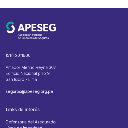
(511) 2011600
Amador Merino Reyna 307
Edificio Nacional piso 9
San Isidro - Lima
seguros@apeseg.org.pe
Links de interés
Defensoría del Asegurado
Línea de Integridad