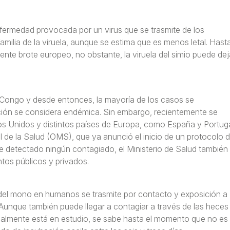
nfermedad provocada por un virus que se trasmite de los
amilia de la viruela, aunque se estima que es menos letal. Hast
nte brote europeo, no obstante, la viruela del simio puede dej
 Congo y desde entonces, la mayoría de los casos se
ción se considera endémica. Sin embargo, recientemente se
os Unidos y distintos países de Europa, como España y Portuga
de la Salud (OMS), que ya anunció el inicio de un protocolo 
se detectado ningún contagiado, el Ministerio de Salud también
tos públicos y privados.
la del mono en humanos se trasmite por contacto y exposición a
. Aunque también puede llegar a contagiar a través de las heces
tualmente está en estudio, se sabe hasta el momento que no es