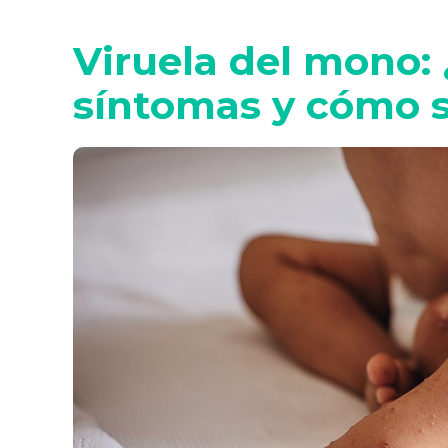
Viruela del mono: 
síntomas y cómo s