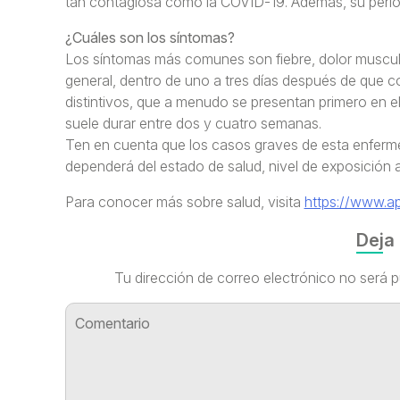
tan contagiosa como la COVID-19. Además, su periodo
¿Cuáles son los síntomas?
Los síntomas más comunes son fiebre, dolor muscular
general, dentro de uno a tres días después de que co
distintivos, que a menudo se presentan primero en e
suele durar entre dos y cuatro semanas.
Ten en cuenta que los casos graves de esta enferm
dependerá del estado de salud, nivel de exposición a
Para conocer más sobre salud, visita
https://www.ap
Deja
Tu dirección de correo electrónico no será p