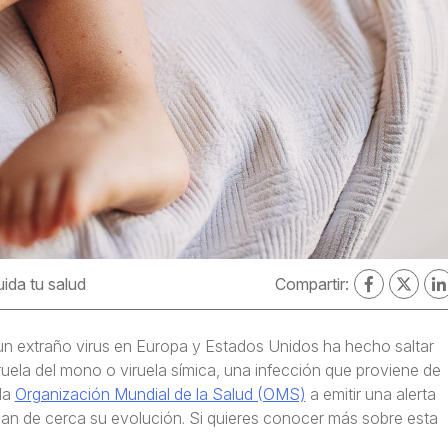
ida tu salud
Compartir:
 un extraño virus en Europa y Estados Unidos ha hecho saltar
ruela del mono o viruela símica, una infección que proviene de
la
Organización Mundial de la Salud (OMS)
a emitir una alerta
gan de cerca su evolución. Si quieres conocer más sobre esta